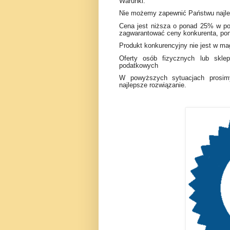
Warunki:
Nie możemy zapewnić Państwu najlep
Cena jest niższa o ponad 25% w p
zagwarantować ceny konkurenta, pon
Produkt konkurencyjny nie jest w ma
Oferty osób fizycznych lub skle
podatkowych
W powyższych sytuacjach prosimy
najlepsze rozwiązanie.