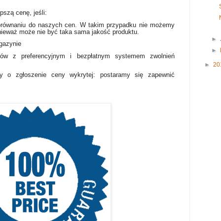
szą cenę, jeśli:
orównaniu do naszych cen. W takim przypadku nie możemy
ieważ może nie być taka sama jakość produktu.
►
gazynie
►
pów z preferencyjnym i bezpłatnym systemem zwolnień
►
20
 o zgłoszenie ceny wykrytej: postaramy się zapewnić