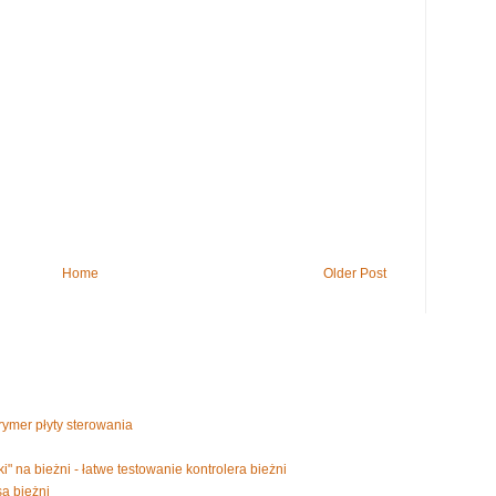
Home
Older Post
trymer płyty sterowania
i" na bieżni - łatwe testowanie kontrolera bieżni
a bieżni