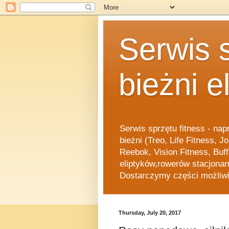
Serwis 
bieżni e
Serwis sprzętu fitness - na
bieżni (Treo, Life Fitness, 
Reebok, Vision Fitness, Buff
eliptyków,rowerów stacjonar
Dostarczymy części możliwie
Thursday, July 20, 2017