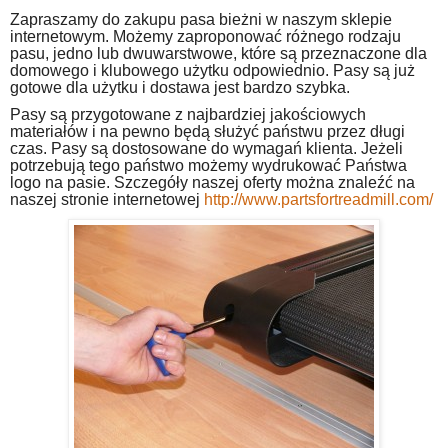
Zapraszamy do zakupu pasa bieżni w naszym sklepie
internetowym. Możemy zaproponować różnego rodzaju
pasu, jedno lub dwuwarstwowe, które są przeznaczone dla
domowego i klubowego użytku odpowiednio. Pasy są już
gotowe dla użytku i dostawa jest bardzo szybka.
Pasy są przygotowane z najbardziej jakościowych
materiałów i na pewno będą służyć państwu przez długi
czas. Pasy są dostosowane do wymagań klienta. Jeżeli
potrzebują tego państwo możemy wydrukować Państwa
logo na pasie. Szczegóły naszej oferty można znaleźć na
naszej stronie internetowej
http://www.partsfortreadmill.com/