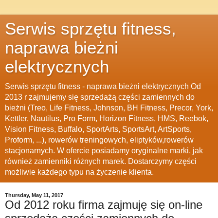
Serwis sprzętu fitness,
naprawa bieżni
elektrycznych
Serwis sprzętu fitness - naprawa bieżni elektrycznych Od
2013 r zajmujemy się sprzedażą części zamiennych do
bieżni (Treo, Life Fitness, Johnson, BH Fitness, Precor, York,
Kettler, Nautilus, Pro Form, Horizon Fitness, HMS, Reebok,
Vision Fitness, Buffalo, SportArts, SportsArt, ArtSports,
Proform, ...), rowerów treningowych, eliptyków,rowerów
stacjonarnych. W ofercie posiadamy oryginalne marki, jak
również zamienniki różnych marek. Dostarczymy części
możliwie każdego typu na życzenie klienta.
Thursday, May 11, 2017
Od 2012 roku firma zajmuję się on-line