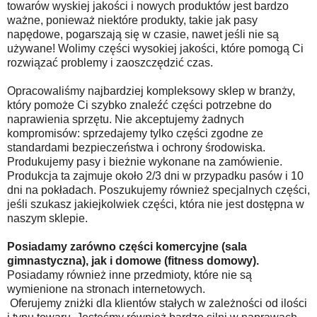
towarów wyskiej jakości i nowych produktów jest bardzo
ważne, ponieważ niektóre produkty, takie jak pasy
napędowe, pogarszają się w czasie, nawet jeśli nie są
używane! Wolimy części wysokiej jakości, które pomogą Ci
rozwiązać problemy i zaoszczędzić czas.
Opracowaliśmy najbardziej kompleksowy sklep w branży,
który pomoże Ci szybko znaleźć części potrzebne do
naprawienia sprzętu. Nie akceptujemy żadnych
kompromisów: sprzedajemy tylko części zgodne ze
standardami bezpieczeństwa i ochrony środowiska.
Produkujemy pasy i bieżnie wykonane na zamówienie.
Produkcja ta zajmuje około 2/3 dni w przypadku pasów i 10
dni na pokładach. Poszukujemy również specjalnych części,
jeśli szukasz jakiejkolwiek części, która nie jest dostępna w
naszym sklepie.
Posiadamy zarówno części komercyjne (sala
gimnastyczna), jak i domowe (fitness domowy)
.
Posiadamy również inne przedmioty, które nie są
wymienione na stronach internetowych.
Oferujemy zniżki dla klientów stałych w zależności od ilości