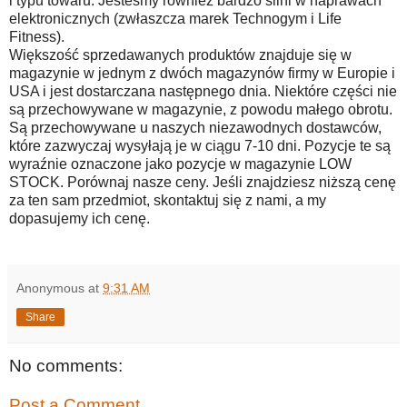
i typu towaru. Jesteśmy również bardzo silni w naprawach
elektronicznych (zwłaszcza marek Technogym i Life
Fitness).
Większość sprzedawanych produktów znajduje się w
magazynie w jednym z dwóch magazynów firmy w Europie i
USA i jest dostarczana następnego dnia. Niektóre części nie
są przechowywane w magazynie, z powodu małego obrotu.
Są przechowywane u naszych niezawodnych dostawców,
które zazwyczaj wysyłają je w ciągu 7-10 dni. Pozycje te są
wyraźnie oznaczone jako pozycje w magazynie LOW
STOCK. Porównaj nasze ceny. Jeśli znajdziesz niższą cenę
za ten sam przedmiot, skontaktuj się z nami, a my
dopasujemy ich cenę.
Anonymous
at
9:31 AM
Share
No comments:
Post a Comment